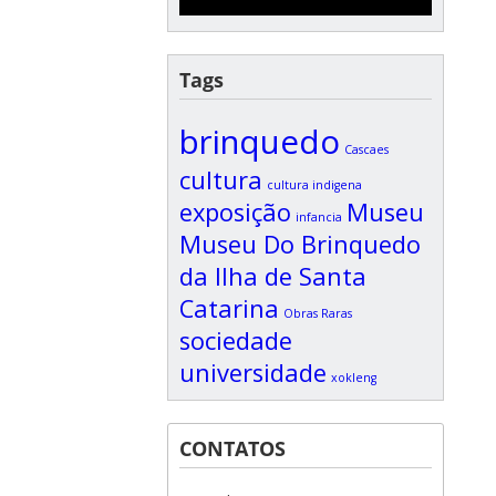
Tags
brinquedo
Cascaes
cultura
cultura indigena
exposição
Museu
infancia
Museu Do Brinquedo
da Ilha de Santa
Catarina
Obras Raras
sociedade
universidade
xokleng
CONTATOS