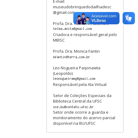
E-mail:
museudobrinquedodailhadesc
@gmail.com
Profa. Dra. Telma A. Piacentini
Criadora e responsável geral pelo
MBISC
Profa. Dra. Monica Fantin
Leo Nogueira Paqonawta
(Leopoldo)
Responsável pela Ala Virtual
Setor de Coleções Especiais da
Biblioteca Central da UFSC
Setor onde ocorre a guarda e
monitoramento do acervo parcial
disponível na BU/UFSC