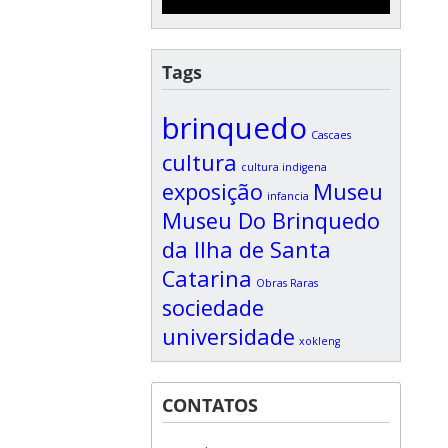
Tags
brinquedo
Cascaes
cultura
cultura indigena
exposição
Museu
infancia
Museu Do Brinquedo
da Ilha de Santa
Catarina
Obras Raras
sociedade
universidade
xokleng
CONTATOS