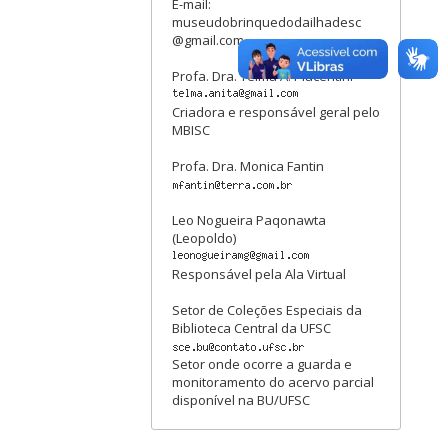
E-mail:
museudobrinquedodailhadesc
@gmail.com
Profa. Dra. Telma A. Piacentini
Criadora e responsável geral pelo
MBISC
Profa. Dra. Monica Fantin
Leo Nogueira Paqonawta
(Leopoldo)
Responsável pela Ala Virtual
Setor de Coleções Especiais da
Biblioteca Central da UFSC
Setor onde ocorre a guarda e
monitoramento do acervo parcial
disponível na BU/UFSC